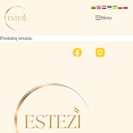
Skip
to
content
Menu
Produktų nerasta.