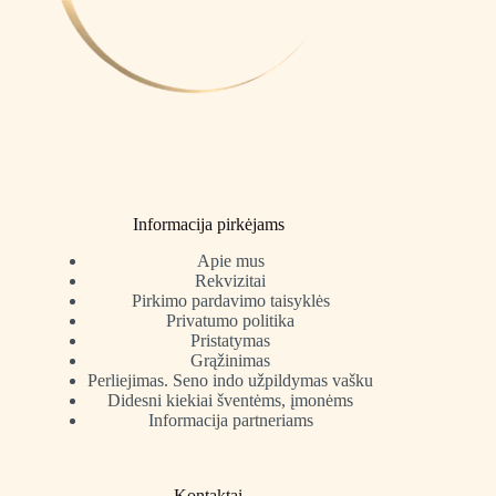
Informacija pirkėjams
Apie mus
Rekvizitai
Pirkimo pardavimo taisyklės
Privatumo politika
Pristatymas
Grąžinimas
Perliejimas. Seno indo užpildymas vašku
Didesni kiekiai šventėms, įmonėms
Informacija partneriams
Kontaktai