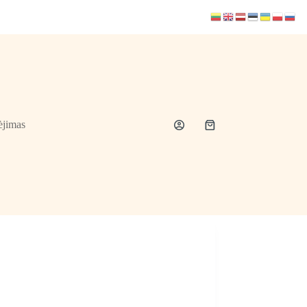
jimas
Shopping
cart