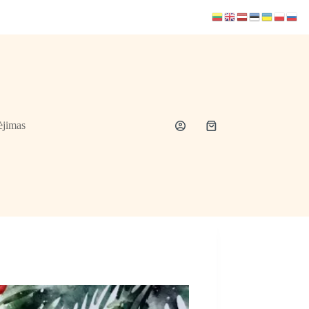
jimas
Shopping
cart