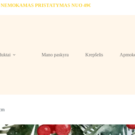
NEMOKAMAS PRISTATYMAS NUO 49€
duktai
Mano paskyra
Krepšelis
Apmokė
 cm