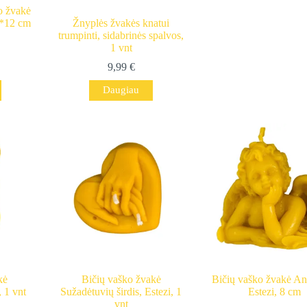
o žvakė
 3*12 cm
Žnyplės žvakės knatui
trumpinti, sidabrinės spalvos,
1 vnt
9,99
€
Daugiau
kė
Bičių vaško žvakė
Bičių vaško žvakė Ang
 1 vnt
Sužadėtuvių širdis, Estezi, 1
Estezi, 8 cm
vnt