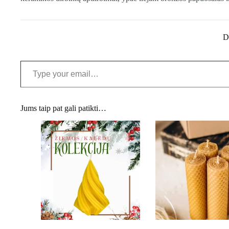
D
Type your email…
Jums taip pat gali patikti…