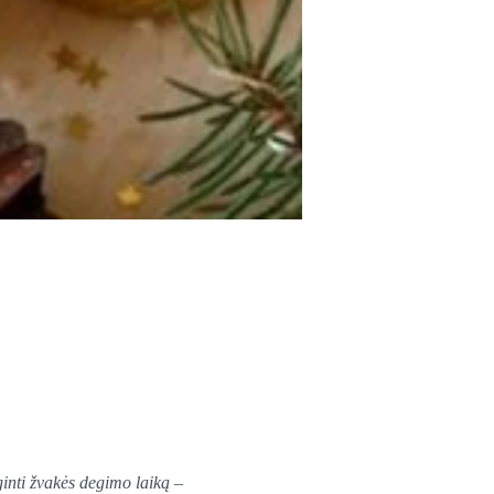
ginti žvakės degimo laiką –