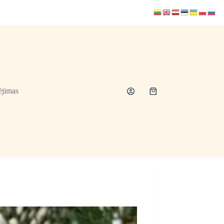
jimas
Shopping
cart