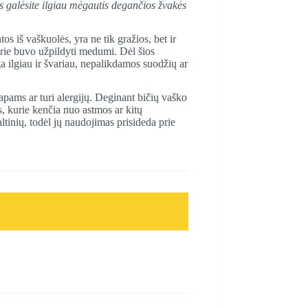
 galėsite ilgiau mėgautis degančios žvakės
 iš vaškuolės, yra ne tik gražios, bet ir
urie buvo užpildyti medumi. Dėl šios
a ilgiau ir švariau, nepalikdamos suodžių ar
apams ar turi alergijų. Deginant bičių vaško
s, kurie kenčia nuo astmos ar kitų
ltinių, todėl jų naudojimas prisideda prie