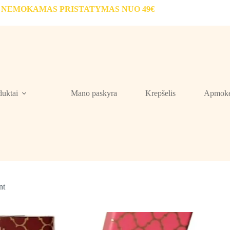
NEMOKAMAS PRISTATYMAS NUO 49€
duktai
Mano paskyra
Krepšelis
Apmokė
nt