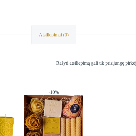
Atsiliepimai (0)
Rašyti atsiliepimą gali tik prisijungę pirkėj
-10%