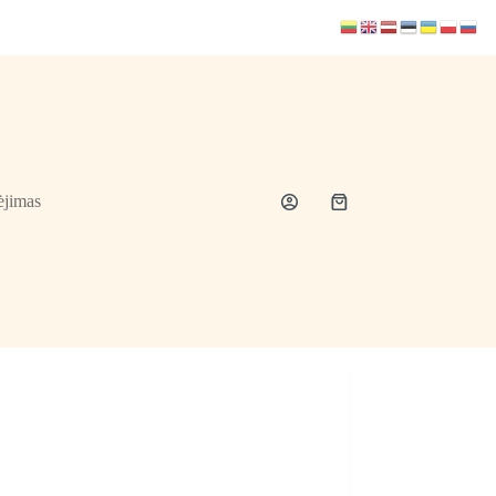
jimas
Shopping
cart