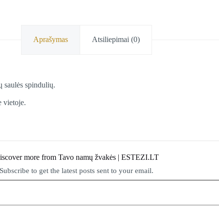
Aprašymas
Atsiliepimai (0)
ų saulės spindulių.
 vietoje.
iscover more from Tavo namų žvakės | ESTEZI.LT
Subscribe to get the latest posts sent to your email.