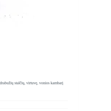
 drabužių stalčių, virtuvę, vonios kambarį