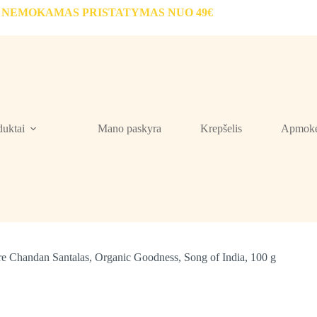
NEMOKAMAS PRISTATYMAS NUO 49€
duktai
Mano paskyra
Krepšelis
Apmokė
e Chandan Santalas, Organic Goodness, Song of India, 100 g