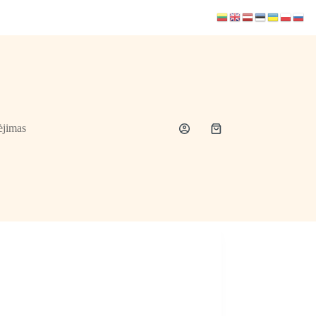
jimas
Shopping
cart