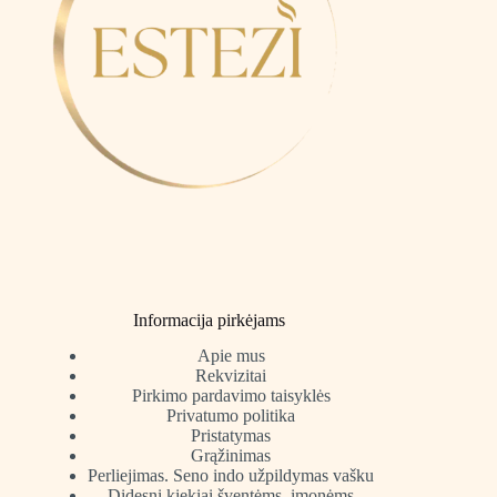
Informacija pirkėjams
Apie mus
Rekvizitai
Pirkimo pardavimo taisyklės
Privatumo politika
Pristatymas
Grąžinimas
Perliejimas. Seno indo užpildymas vašku
Didesni kiekiai šventėms, įmonėms