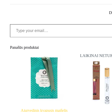
D
Type your email…
Panašūs produktai
LAIKINAI NETU
Ajurvedinis kvapusis maišelis