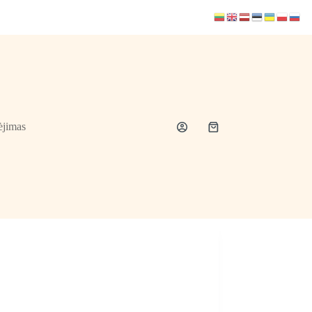
jimas
Shopping
cart