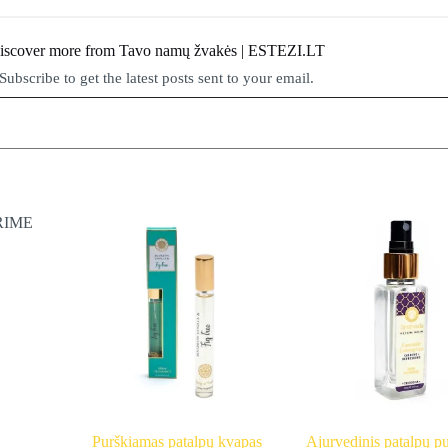
iscover more from Tavo namų žvakės | ESTEZI.LT
Subscribe to get the latest posts sent to your email.
RIME
Purškiamas patalpų kvapas
Ajurvedinis patalpų pu