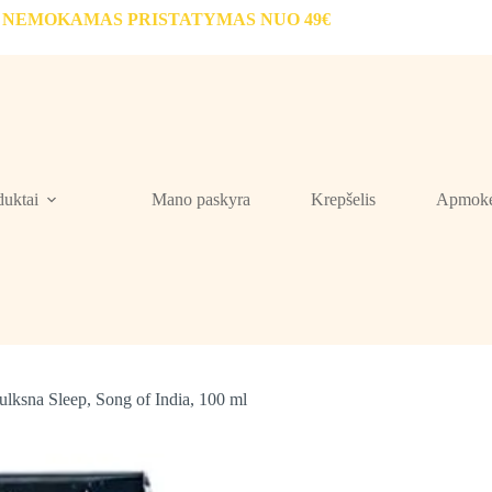
NEMOKAMAS PRISTATYMAS NUO 49€
duktai
Mano paskyra
Krepšelis
Apmokė
ulksna Sleep, Song of India, 100 ml