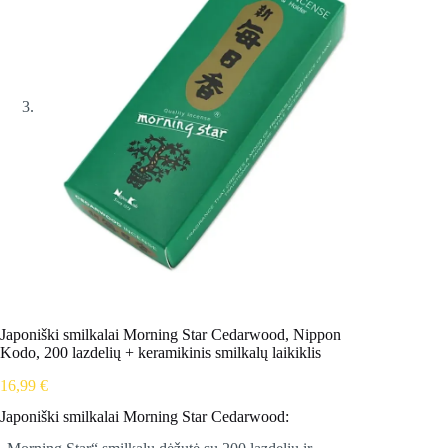
Japoniški smilkalai Morning Star Cedarwood, Nippon
Kodo, 200 lazdelių + keramikinis smilkalų laikiklis
16,99
€
Japoniški smilkalai Morning Star Cedarwood: