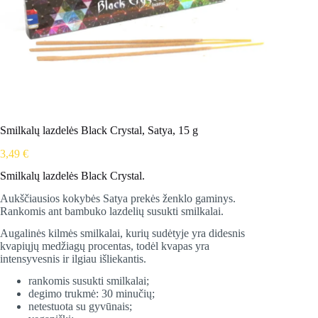
Smilkalų lazdelės Black Crystal, Satya, 15 g
3,49
€
Smilkalų lazdelės Black Crystal.
Aukščiausios kokybės Satya prekės ženklo gaminys.
Rankomis ant bambuko lazdelių susukti smilkalai.
Augalinės kilmės smilkalai, kurių sudėtyje yra didesnis
kvapiųjų medžiagų procentas, todėl kvapas yra
intensyvesnis ir ilgiau išliekantis.
rankomis susukti smilkalai;
degimo trukmė: 30 minučių;
netestuota su gyvūnais;