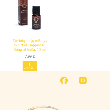
Eterinių aliejų mišinys
Whiff of Happiness,
Song of India, 10 ml
7,99
€
Į
krepšelį