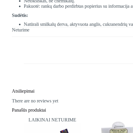
Netoksiškas, be chemikalų.
Pakuotė: rankų darbo perdirbtas popierius su informacija 
Sudėtis:
Natūrali smilkalų derva, aktyvuota anglis, cukranendrių vand
Neturime
Atsiliepimai
There are no reviews yet
Panašūs produktai
LAIKINAI NETURIME