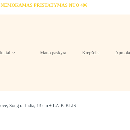
NEMOKAMAS PRISTATYMAS NUO 49€
duktai
Mano paskyra
Krepšelis
Apmokė
erovė, Song of India, 13 cm + LAIKIKLIS