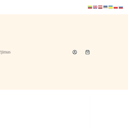
jimas
Shopping
cart