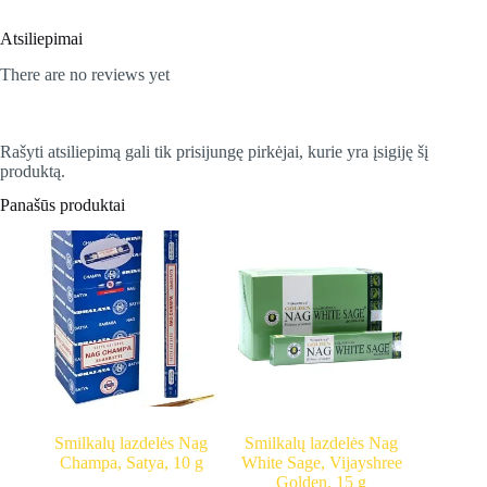
Atsiliepimai
There are no reviews yet
Rašyti atsiliepimą gali tik prisijungę pirkėjai, kurie yra įsigiję šį
produktą.
Panašūs produktai
Smilkalų lazdelės Nag
Smilkalų lazdelės Nag
Champa, Satya, 10 g
White Sage, Vijayshree
Golden, 15 g