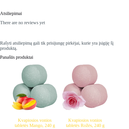
Atsiliepimai
There are no reviews yet
Rašyti atsiliepimą gali tik prisijungę pirkėjai, kurie yra įsigiję šį
produktą.
Panašūs produktai
Kvapiosios vonios
Kvapiosios vonios
tabletės Mango, 240 g
tabletės Rožės, 240 g