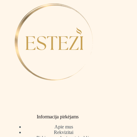
Informacija pirkėjams
Apie mus
Rekvizitai