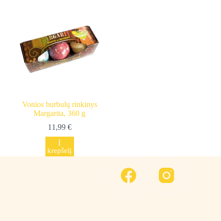
Vonios burbulų rinkinys
Margarita, 360 g
11,99
€
Į
krepšelį