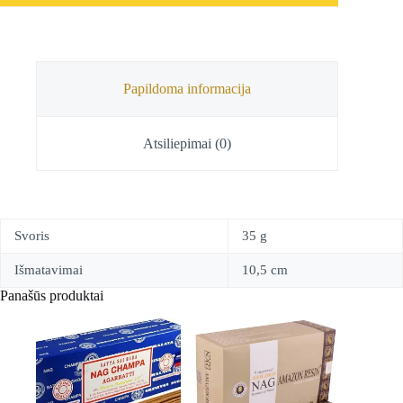
Papildoma informacija
Atsiliepimai (0)
Svoris
35 g
Išmatavimai
10,5 cm
Panašūs produktai