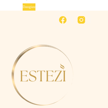
Daugiau