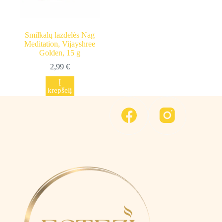
Smilkalų lazdelės Nag
Meditation, Vijayshree
Golden, 15 g
2,99
€
Į
krepšelį