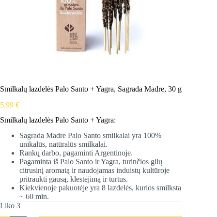
Smilkalų lazdelės Palo Santo + Yagra, Sagrada Madre, 30 g
5,99
€
Smilkalų lazdelės Palo Santo + Yagra:
Sagrada Madre Palo Santo smilkalai yra 100%
unikalūs, natūralūs smilkalai.
Rankų darbo, pagaminti Argentinoje.
Pagaminta iš Palo Santo ir Yagra, turinčios gilų
citrusinį aromatą ir naudojamas induistų kultūroje
pritraukti gausą, klestėjimą ir turtus.
Kiekvienoje pakuotėje yra 8 lazdelės, kurios smilksta
~ 60 min.
Liko 3