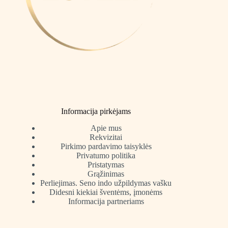
Informacija pirkėjams
Apie mus
Rekvizitai
Pirkimo pardavimo taisyklės
Privatumo politika
Pristatymas
Grąžinimas
Perliejimas. Seno indo užpildymas vašku
Didesni kiekiai šventėms, įmonėms
Informacija partneriams