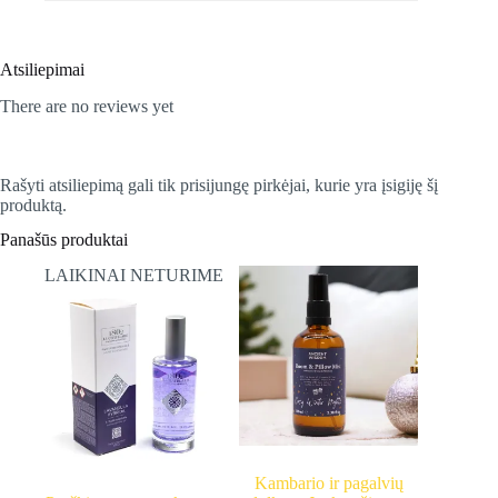
Atsiliepimai
There are no reviews yet
Rašyti atsiliepimą gali tik prisijungę pirkėjai, kurie yra įsigiję šį
produktą.
Panašūs produktai
LAIKINAI NETURIME
Kambario ir pagalvių