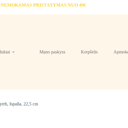
NEMOKAMAS PRISTATYMAS NUO 49€
duktai
Mano paskyra
Krepšelis
Apmokė
rrh, Ispalla, 22,5 cm