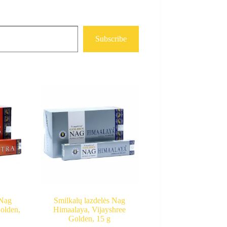
Subscribe
 Nag
Smilkalų lazdelės Nag
olden,
Himaalaya, Vijayshree
Golden, 15 g