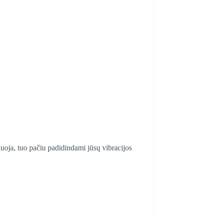
iduoja, tuo pačiu padidindami jūsų vibracijos