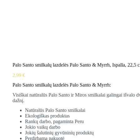
Palo Santo smilkalų lazdelės Palo Santo & Myrrh, Ispalla, 22,5 
2,99
€
Palo Santo smilkalų lazdelės Palo Santo & Myrrh:
Visiškai natūralūs Palo Santo ir Miros smilkalai galingai išvalo d
dažnį.
Natūralūs Palo Santo smilkalai
Ekologiškas produktas
Rankų darbo, pagaminta Peru
Jokio vaikų darbo
Jokių šalutinių gyvūninių produktų
Perdirbama pakuotė