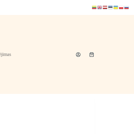
jimas
Shopping
cart