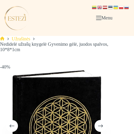
Skip
to
content
Menu
Užrašinės
Pagrindinis
Nedidelė užrašų knygelė Gyvenimo gėlė, juodos spalvos,
10*8*1cm
-40%