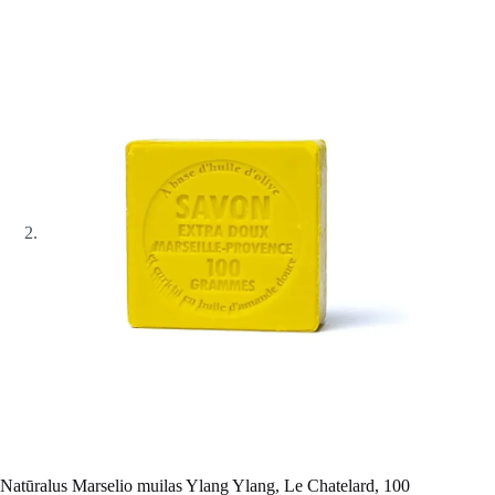
Natūralus Marselio muilas Ylang Ylang, Le Chatelard, 100