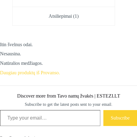
Atsiliepimai (1)
Itin švelnus odai.
Nesausina.
Natūralios medžiagos.
Daugiau produktų iš Provanso.
Discover more from Tavo namų žvakės | ESTEZI.LT
Subscribe to get the latest posts sent to your email.
Type your email…
Subscribe