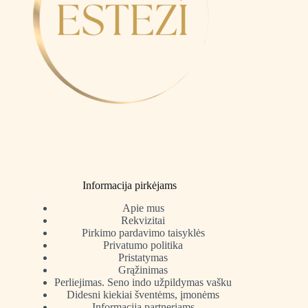
Informacija pirkėjams
Apie mus
Rekvizitai
Pirkimo pardavimo taisyklės
Privatumo politika
Pristatymas
Grąžinimas
Perliejimas. Seno indo užpildymas vašku
Didesni kiekiai šventėms, įmonėms
Informacija partneriams