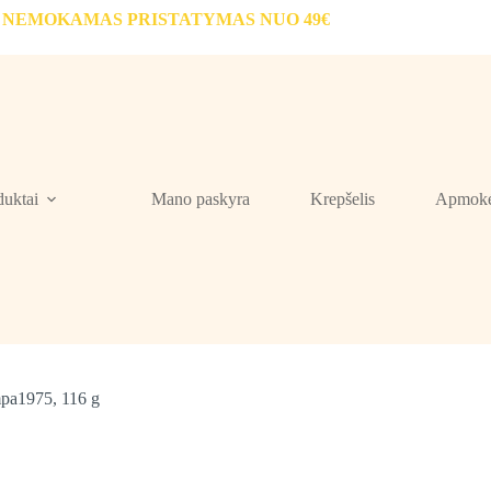
NEMOKAMAS PRISTATYMAS NUO 49€
duktai
Mano paskyra
Krepšelis
Apmokė
mpa1975, 116 g