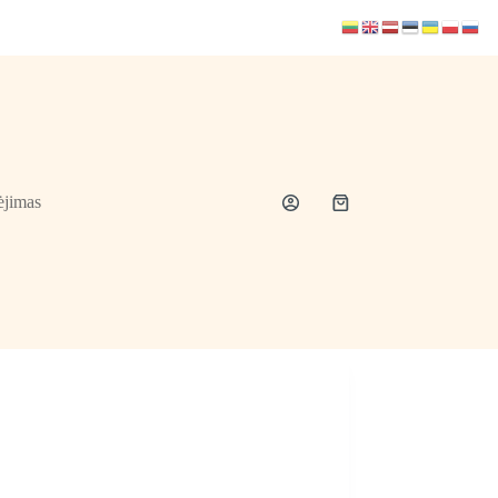
jimas
Shopping
cart