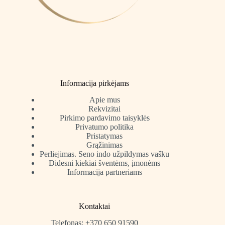
Informacija pirkėjams
Apie mus
Rekvizitai
Pirkimo pardavimo taisyklės
Privatumo politika
Pristatymas
Grąžinimas
Perliejimas. Seno indo užpildymas vašku
Didesni kiekiai šventėms, įmonėms
Informacija partneriams
Kontaktai
Telefonas: +370 650 91590