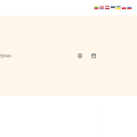
jimas
Shopping
cart