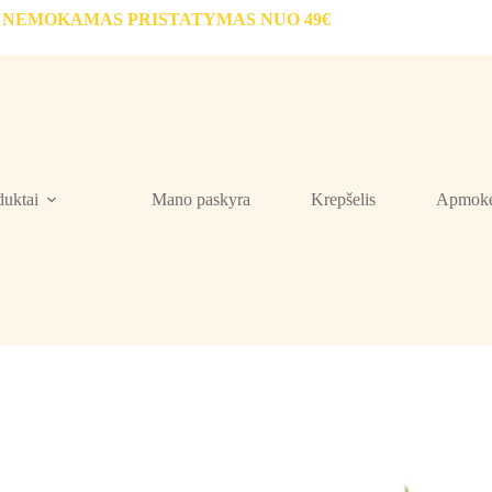
NEMOKAMAS PRISTATYMAS NUO 49€
duktai
Mano paskyra
Krepšelis
Apmokė