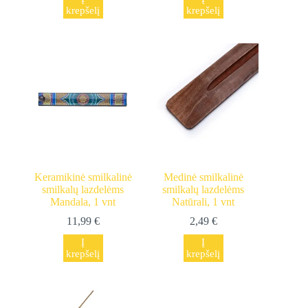
krepšelį
krepšelį
Keramikinė smilkalinė
Medinė smilkalinė
smilkalų lazdelėms
smilkalų lazdelėms
Mandala, 1 vnt
Natūrali, 1 vnt
11,99
€
2,49
€
Į
Į
krepšelį
krepšelį