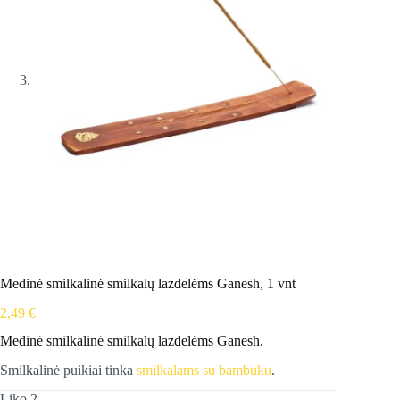
Medinė smilkalinė smilkalų lazdelėms Ganesh, 1 vnt
2,49
€
Medinė smilkalinė smilkalų lazdelėms Ganesh.
Smilkalinė puikiai tinka
smilkalams su bambuku
.
Liko 2