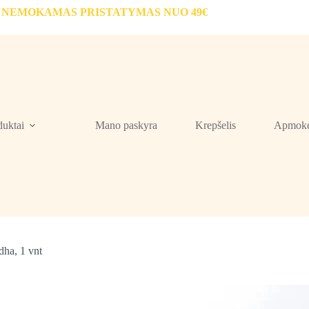
NEMOKAMAS PRISTATYMAS NUO 49€
duktai
Mano paskyra
Krepšelis
Apmokė
dha, 1 vnt