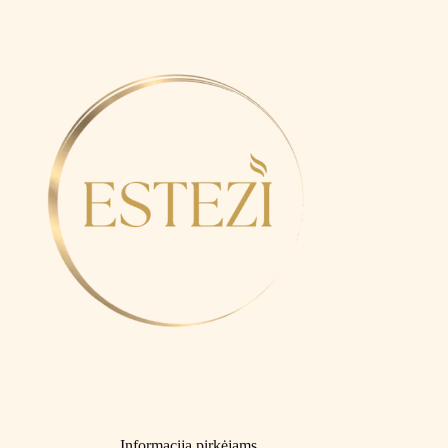
Informacija pirkėjams