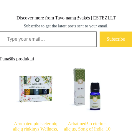
Discover more from Tavo namų žvakės | ESTEZI.LT
Subscribe to get the latest posts sent to your email.
Type your email…
Subscribe
Panašūs produktai
Aromaterapinis eterinių
Arbatmedžio eterinis
aliejų rinkinys Wellness,
aliejus, Song of India, 10