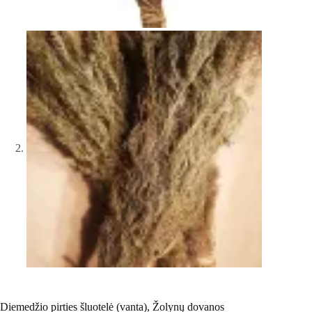
Diemedžio pirties šluotelė (vanta), Žolynų dovanos