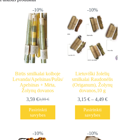
-10%
-10%
Birūs smilkalai kolboje
Lietuviški žolelių
Levanda/Apelsinas/Pušis/
smilkalai Raudonėlis
Apelsinas + Mėta,
(Origanum), Žolynų
Žolynų dovanos
dovanos,10 g
Price
3,59
€
3,15
€
–
4,49
€
3,99
€
Original
Current
range:
price
price
This
This
Pasirinkti
Pasirinkti
3,15 €
was:
is:
product
product
savybes
savybes
through
3,99 €.
3,59 €.
has
has
4,49 €
multiple
multiple
variants.
variants.
-10%
-10%
The
The