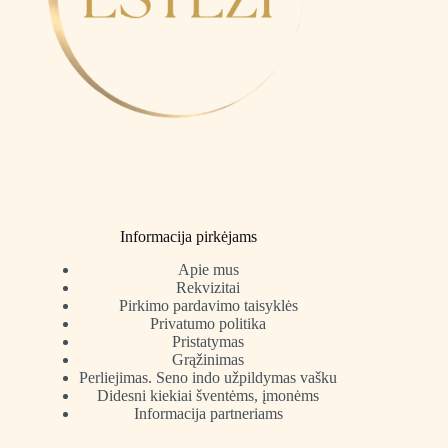
Informacija pirkėjams
Apie mus
Rekvizitai
Pirkimo pardavimo taisyklės
Privatumo politika
Pristatymas
Grąžinimas
Perliejimas. Seno indo užpildymas vašku
Didesni kiekiai šventėms, įmonėms
Informacija partneriams