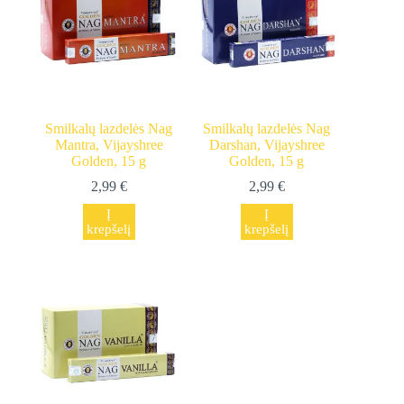
Smilkalų lazdelės Nag
Smilkalų lazdelės Nag
Mantra, Vijayshree
Darshan, Vijayshree
Golden, 15 g
Golden, 15 g
2,99
€
2,99
€
Į
Į
krepšelį
krepšelį