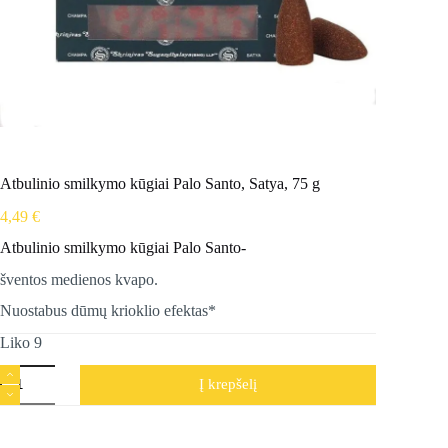
Atbulinio smilkymo kūgiai Palo Santo, Satya, 75 g
4,49
€
Atbulinio smilkymo kūgiai Palo Santo-
šventos medienos kvapo.
Nuostabus dūmų krioklio efektas*
Liko 9
produkto
Į krepšelį
kiekis:
Atbulinio
smilkymo
kūgiai