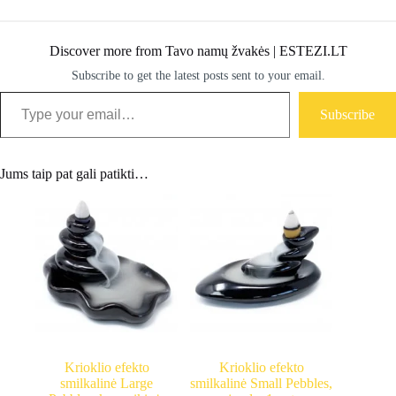
Discover more from Tavo namų žvakės | ESTEZI.LT
Subscribe to get the latest posts sent to your email.
Type your email…
Subscribe
Jums taip pat gali patikti…
Krioklio efekto
Krioklio efekto
smilkalinė Large
smilkalinė Small Pebbles,