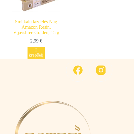
Smilkalų lazdelės Nag
Amazon Resin,
Vijayshree Golden, 15 g
2,99
€
Į
krepšelį